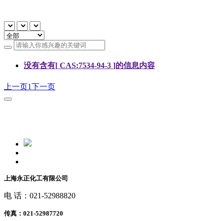
没有含有[
CAS:7534-94-3
]的信息内容
上一页
1
下一页
上海永正化工有限公司
电 话：021-52988820
传真：021-52987720