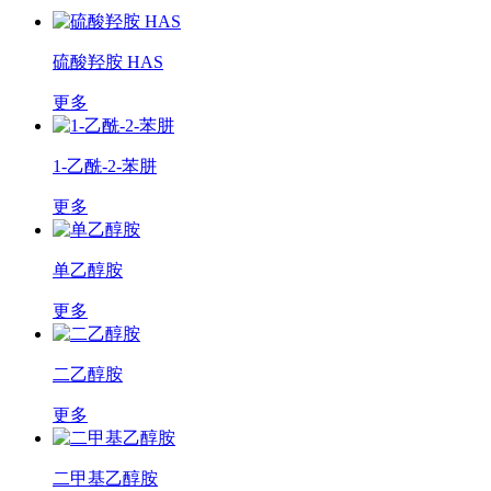
硫酸羟胺 HAS
更多
1-乙酰-2-苯肼
更多
单乙醇胺
更多
二乙醇胺
更多
二甲基乙醇胺