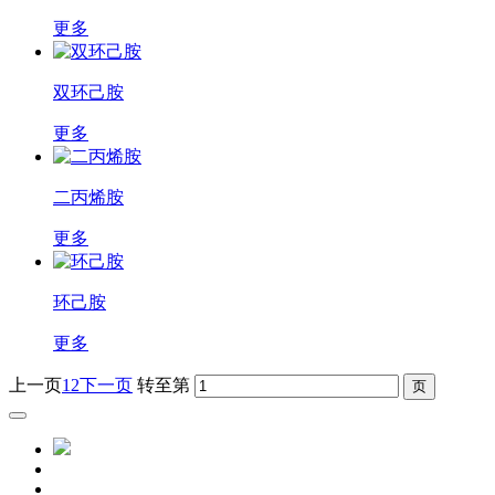
更多
双环己胺
更多
二丙烯胺
更多
环己胺
更多
上一页
1
2
下一页
转至第