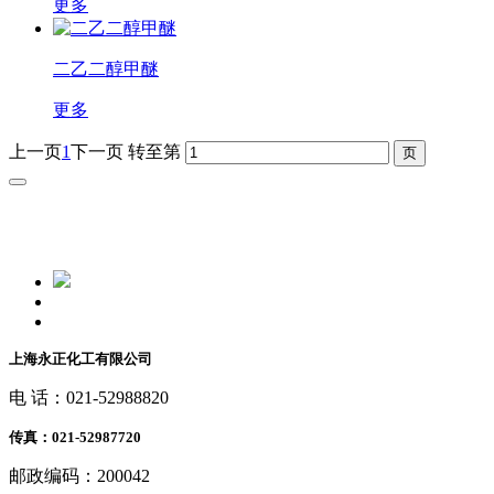
更多
二乙二醇甲醚
更多
上一页
1
下一页
转至第
上海永正化工有限公司
电 话：021-52988820
传真：021-52987720
邮政编码：200042