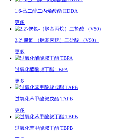
1,6-己二醇二丙烯酸酯 HDDA
更多
2,2'-偶氮-（脒基丙烷）二盐酸 （V50）
更多
过氧化醋酸叔丁酯 TBPA
更多
过氧化苯甲酸叔戊酯 TAPB
更多
过氧化苯甲酸叔丁酯 TBPB