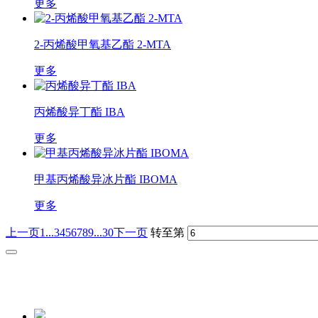
更多
2-丙烯酸甲氧基乙酯 2-MTA
更多
丙烯酸异丁酯 IBA
更多
甲基丙烯酸异冰片酯 IBOMA
更多
上一页
1...
3
4
5
6
7
8
9
...30
下一页
转至第